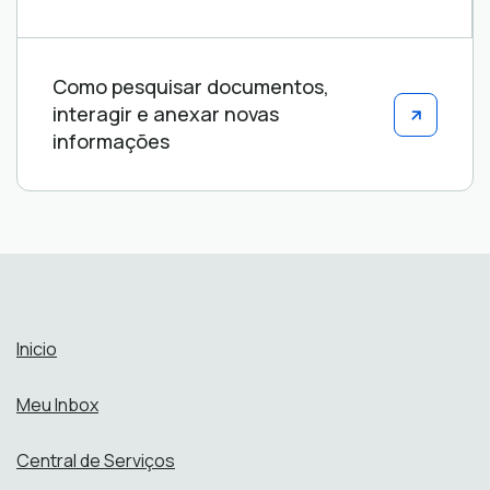
Como pesquisar documentos,
interagir e anexar novas
informações
Inicio
Meu Inbox
Central de Serviços